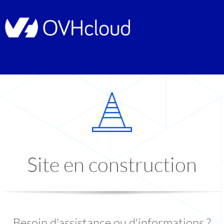
Site en construction
Besoin d'assistance ou d'informations ?