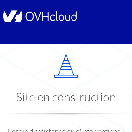
Site en construction
Besoin d'assistance ou d'informations ?